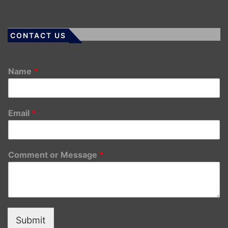
CONTACT US
Name
*
Email
*
Comment or Message
*
Submit