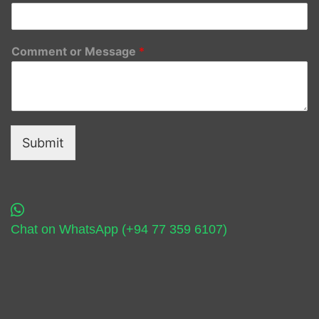
Comment or Message
*
Submit
Chat on WhatsApp (+94 77 359 6107)