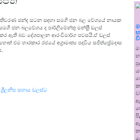
ජිත්
ධිපතිවරණ ඡන්ද සටන සඳහා සමගි ජන බල වේගයේ නායක
ම
ගි ජන බලවේගය ද පාර්ලිමේන්තු මන්ත‍්‍රී ඩලස්
භ
කර ඇති බව දේශපාලන ආරංචිමාර්ග පවසයි.ඒ ඩලස්
ව
් එම භාරකාර රජයේ අග්‍රාමාත්‍ය පදවිය සජිත්ප්‍රේමදාස
ම
.
භ
ප
ය
ම
ක
්‍රීලනිප සහාය ඩලස්ට
ව
ඇ
හ
ප
ඇ
ත
ර