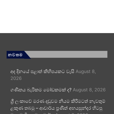
නවතම
අද දිනයේ පළාත් කිහිපයකට වැසි
August 8,
2026
ගණිතය බැරිකම මෝඩකමක් ද?
August 8, 2026
ශ්‍රී ලංකාවේ මරණ දඬුවම නියම කිරීමටත් නැවතුම්
ළකුණ තබමු – ආචාර්ය ප්‍රණීත් අභයසුන්දර හිටපු