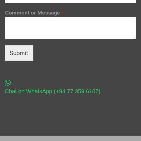
Comment or Message
*
Submit
Chat on WhatsApp (+94 77 359 6107)