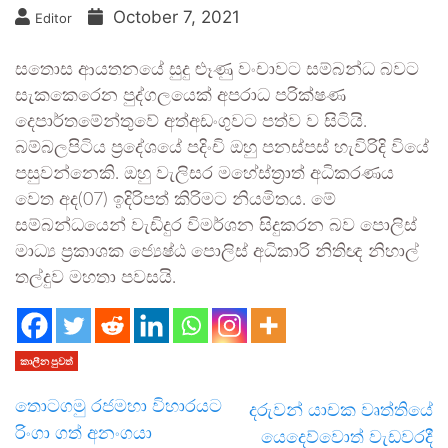
October 7, 2021
Editor
සතොස ආයතනයේ සුදු ළුෑණු වංචාවට සම්බන්ධ බවට
සැකකෙරෙන පුද්ගලයෙක් අපරාධ පරික්ෂණ
දෙපාර්තමේන්තුවේ අත්අඩංගුවට පත්ව ව සිටියි.
බම්බලපිටිය ප්‍රදේශයේ පදිංචි ඔහු පනස්පස් හැවිරිදි වියේ
පසුවන්නෙකි. ඔහු වැලිසර මහේස්ත්‍රාත් අධිකරණය
වෙත අද(07) ඉදිරිපත් කිරිමට නියමිතය. මේ
සම්බන්ධයෙන් වැඩිදුර විමර්ශන සිදුකරන බව පොලිස්
මාධ්‍ය ප්‍රකාශක ජ්‍යෙෂ්ඨ පොලිස් අධිකාරි නිතිඥ නිහාල්
තල්දුව මහතා පවසයි.
කාලීන පුවත්
තොටගමු රජමහා විහාරයට
දරුවන් යාචක වෘත්තියේ
රිංගා ගත් අනංගයා
යෙදෙව්වොත් වැඩවරදී