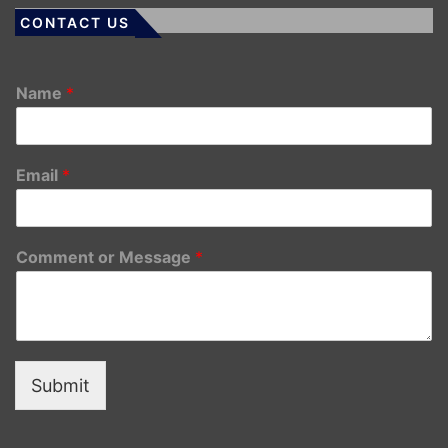
CONTACT US
Name
*
Email
*
Comment or Message
*
Submit