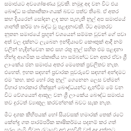
සමාජයට අවශෝෂණය වූවකි. නමුදු අද වන විට එය
බෞද්ධ සංස්කෘතිකාංගයක් බවට පත්ව තිබේ. ඒ අතර
කහ දියරෙන් සෝදන ලද කහ පැහැති නූල් අප සමාජයේ
ශාන්ති කර්ම හා බද්ධ වූ පළඳනාවකි. ඊට අමතරව
නූතන සමාජයේ ප්‍රභූන් වශයෙන් සම්මත වූවන් ගේ පවා
අත් වල දක්නට ලැබෙන ඉන්දියාවේ කෞතුක් ආදී නම්
වලින් හැඳින්වෙන කළු සහ රතු නූල් සහිත එම පළඳනා
හින්දු ආගමික සංස්කෘතිය හා සම්බන්ධ වන අතර ඒවා ශ්‍රී
ලාංකේය ජන සමාජය අතර මෙතෙක් ප්‍රචලිතව නැත.
එහෙත්, ඉහත සඳහන් ප්‍රචාරක පුවරුවේ සඳහන් අන්දමට
එම “කහ, කළු හෝ රතු නූල්” ගෙනෙන ලෙස වත්මන්
විහාර භාරකාර භික්ෂුන් බෞද්ධයන්ට දැන්වීම මේ වන
විට වේගයෙන් ආකූල වන ශ්‍රී ලාංකේය බෞද්ධ සමාජය
තව දුරටත් ව්‍යාකූල කරවන්නක් බවට සැක නැත.
මීට දශක කිහිපයක් හෝ සියවසක් හමාරක් තෙක් රටේ
කේන්ද්‍ර ගත පාරම්පරික කෘෂිකර්මය පදනම් කර ගත්
සරල ගැමි ජීවන රටාවේ අළු දුහුවිලි වත් අද දක්නට