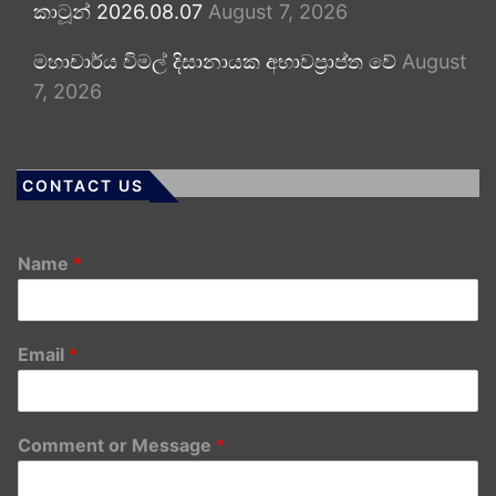
කාටූන් 2026.08.07
August 7, 2026
මහාචාර්ය විමල් දිසානායක අභාවප්‍රාප්ත වේ
August
7, 2026
CONTACT US
Name
*
Email
*
Comment or Message
*