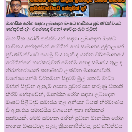
මානසික රෝග සඳහා ලබාදෙන ඖෂධ භාවිතය ප්‍රචණ්ඩත්වයට
හේතුවක් ද?- විශේෂඥ මනෝ වෛද්‍ය රූමි රූබන්
මානසික රෝගී තත්ත්වයන් සඳහා ලබාදෙන ඖෂධ
භාවිතය හේතුවෙන් රෝගීන් හෝ සාමාන්‍ය පුද්ගලයන්
ප්‍රචණ්ඩත්වයට යොමු විය හැකි ද යන්න වර්තමානයේ
රෝගීන්ගේ භාරකරුවන් මෙන්ම පොදු සමාජය තුළ ද
නිරන්තරයෙන් කතාබහට ලක්වන මාතෘකාවකි.
විශේෂයෙන්ම වර්තමාන සිදුවීම් මුල් කොට මාධ්‍ය
මඟින් සිදුවන ඇතැම් අසත්‍ය ප්‍රචාර සහ කරුණු විකෘති
කිරීම් හේතුවෙන්, මානසික රෝග සඳහා ලබාදෙන
ඖෂධ පිළිබඳව සමාජය තුළ අනියත බියක් නිර්මාණය
වී ඇත.එය සමාජයීය වශයෙන් ඉතා අහිතකර
තත්වයකි. මෙම සටහන මඟින් ප්‍රධාන මානසික රෝග
නාශක ඖෂධවල සැබෑ ක්‍රියාකාරීත්වය, ප්‍රචණ්ඩත්වය