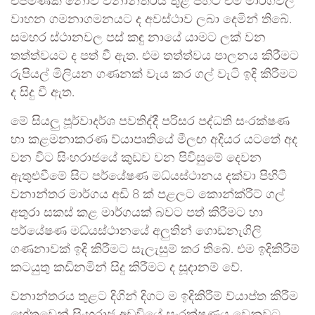
එපමණක් නොව වනාන්තරය තුළ පිහිටි එම මාර්ගවල
වාහන ගමනාගමනයට ද අවස්ථාව ලබා දෙමින් තිබේ.
සමහර ස්ථානවල පස් කඳු නායේ යාමට ලක් වන
තත්ත්වයට ද පත් වී ඇත. එම තත්ත්වය පාලනය කිරීමට
රුපියල් මිලියන ගණනක් වැය කර ගල් වැටි ඉදි කිරීමට
ද සිදු වී ඇත.
මේ සියලු පූර්වාදර්ශ පවතිද්දී පරිසර පද්ධති සංරක්ෂණ
හා කළමනාකරණ ව්යාපෘතියේ මීලඟ අදියර යටතේ අද
වන විට සිංහරාජයේ කුඩව වන පිවිසුමේ දෙවන
ඇතුළුවීමේ සිට පර්යේෂණ මධ්යස්ථානය දක්වා පිහිටි
වනාන්තර මාර්ගය අඩි 8 ක් පළලට කොන්ක්රීට් ගල්
අතුරා සකස් කළ මාර්ගයක් බවට පත් කිරීමට හා
පර්යේෂණ මධ්යස්ථානයේ අලුතින් ගොඩනැගිලි
ගණනාවක් ඉදි කිරීමට සැලැසුම් කර තිබේ. එම ඉදිකිරීම්
කටයුතු කඩිනමින් සිදු කිරීමට ද සූදානම් වේ.
වනාන්තරය තුළට දිගින් දිගට ම ඉදිකිරීම් ව්යාප්ත කිරීම