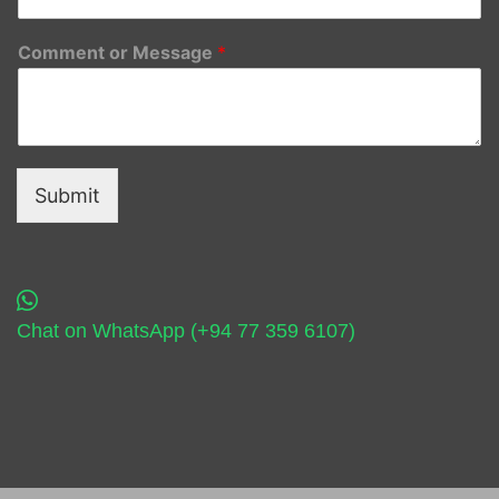
Comment or Message
*
Submit
Chat on WhatsApp (+94 77 359 6107)