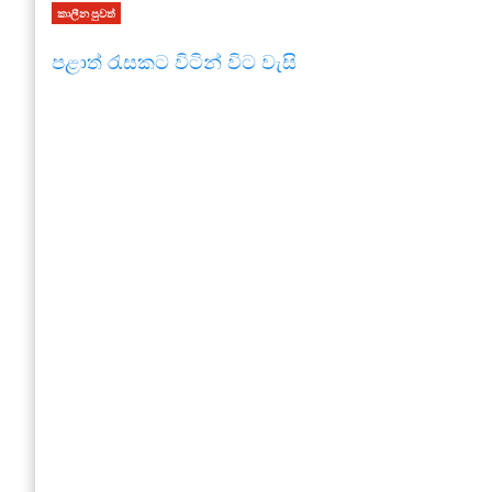
කාලීන පුවත්
පළාත් රැසකට විටින් විට වැසි