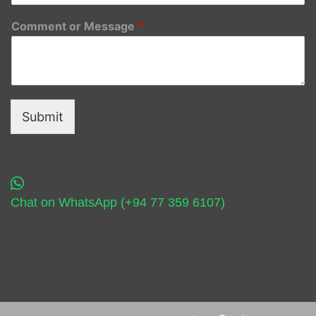
Comment or Message
*
Submit
Chat on WhatsApp (+94 77 359 6107)