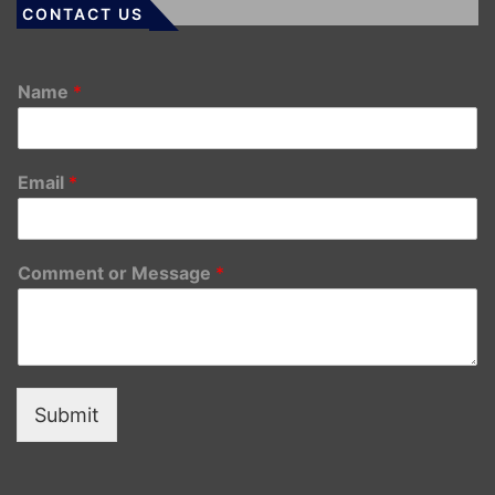
CONTACT US
Name
*
Email
*
Comment or Message
*
Submit