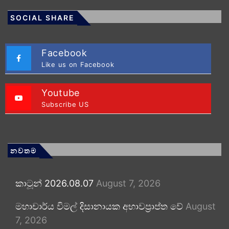
SOCIAL SHARE
Facebook
Like us on Facebook
Youtube
Subscribe US
නවතම
කාටූන් 2026.08.07
August 7, 2026
මහාචාර්ය විමල් දිසානායක අභාවප්‍රාප්ත වේ
August
7, 2026