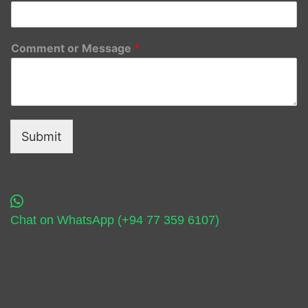
Comment or Message
*
Submit
Chat on WhatsApp (+94 77 359 6107)