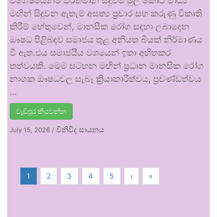
විශේෂයෙන්ම වර්තමාන සිදුවීම් මුල් කොට මාධ්‍ය
මඟින් සිදුවන ඇතැම් අසත්‍ය ප්‍රචාර සහ කරුණු විකෘති
කිරීම් හේතුවෙන්, මානසික රෝග සඳහා ලබාදෙන
ඖෂධ පිළිබඳව සමාජය තුළ අනියත බියක් නිර්මාණය
වී ඇත.එය සමාජයීය වශයෙන් ඉතා අහිතකර
තත්වයකි. මෙම සටහන මඟින් ප්‍රධාන මානසික රෝග
නාශක ඖෂධවල සැබෑ ක්‍රියාකාරීත්වය, ප්‍රචණ්ඩත්වය
…
වැඩිපුර කියවන්න
විනිවිද සායනය
July 15, 2026
/
1
2
3
4
5
›
»