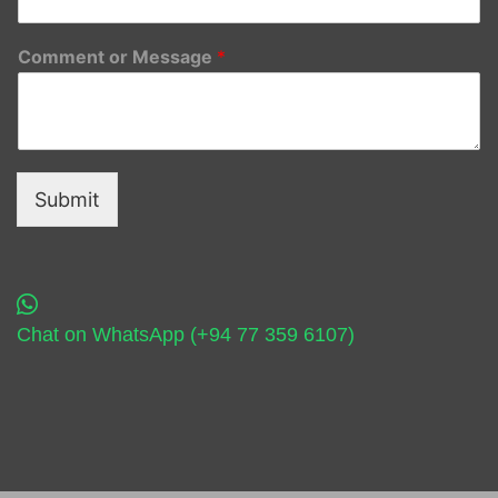
Comment or Message
*
Submit
Chat on WhatsApp (+94 77 359 6107)