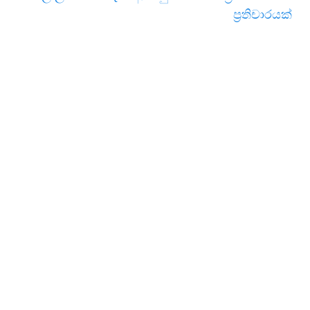
ප්‍රතිචාරයක්