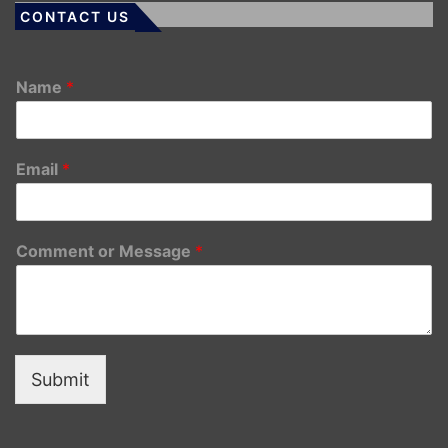
CONTACT US
Name
*
Email
*
Comment or Message
*
Submit