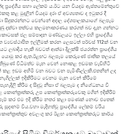
ද ප්‍රදේශීය සභා ලේකම් ය.ඊට යන වියදම ඇස්තමේන්තුවේ
තු කළ මුදලින් වියදම දරා ඒ අවශ්‍යතාව ද ඉටුකර දී
 මේවා සිදුකරන්නට වෙන්නේ අදාල දේශපාලකයාගේ බලපැම
ද කරුණු දක්වා තත්වය කලමනාකරණය කරගත් බව දැන ගන්නට
ොටසක් ජල සම්පාදන මණ්ඩලයට ඉල්ලා එහි ප්‍රාදේශීය
ිත ව්‍යවස්ථාපිත ඉල්ලීමක් කරන ලෙසටත් පර්චස් 112ක් වන
බාදිය හැකි බවටත් ආත්මා දිලුක්ෂි ජයරත්න ප්‍රාදේශීය
රක් යොමු කර ඇත.ඊළඟට බලපෑම කෙරුණේ ජාතික තලයේ
 තිබුණේ විධිමත්ව මැන වෙන් නොකළ ඉඩමක වැඩිහිටි
වෙන් කළ ඉඩම අහිමි වන බවට වන පැමිණිල්ලකි.එතනින් ලද
ල්ලක් ඉදිකිරීමට වෙනම මැන වෙන් කිරීමේ
හැදිලි කිරීම ද සිදුවූ නිසා ඒ බලපෑම ද නිශේධනය වී
කොන්ත්‍රාත්කරු උප කොන්ත්‍රාත්කරුවෙකු මගින් ඉදිකිරීම්
 බලපෑම් කර එම ඉදි කිරීම නතර කළා පමණක් නොව එතෙක්
 සූදානම් විය.වහා මැදිහත්වූ ප්‍රාදේශීය ලේකම් වරිය
කොන්ත්‍රාත්තුව අවලංගු කර ඊළඟ කොන්ත්‍රාත්කරුට කාර්ය
කාරියේ සිටීම විමර්ශනයට බාධාවක්