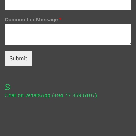
Comment or Message
*
Submit
Chat on WhatsApp (+94 77 359 6107)