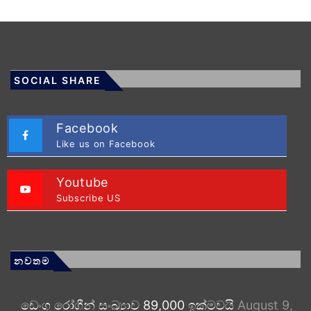
SOCIAL SHARE
Facebook
Like us on Facebook
Youtube
Subscribe US
නවතම
ඩෙංගු රෝගීන් සංඛ්‍යාව 89,000 ඉක්මවයි
August 9,