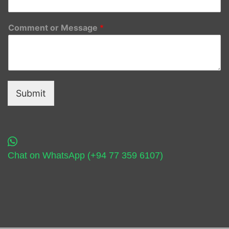
Comment or Message
*
Submit
Chat on WhatsApp (+94 77 359 6107)