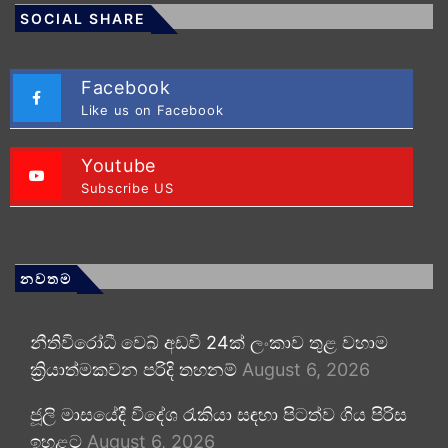
SOCIAL SHARE
Facebook
Like us on Facebook
Youtube
Subscribe US
නවතම
නීතිවිරෝධී වෙබ් අඩවි 24ක් ලංකාව තුළ වහාම
ක්‍රියාත්මකවන පරිදි තහනම්
August 6, 2026
ජූලි මාසයේදී විදේශ රැකියා සඳහා පිටත්ව ගිය පිරිස
ඉහළට
August 6, 2026