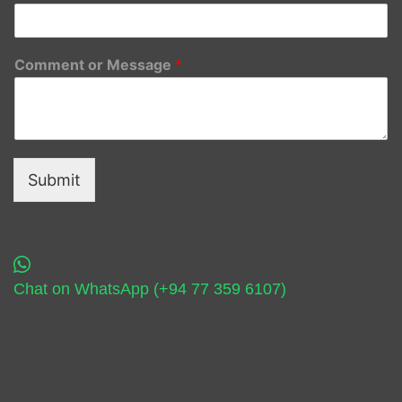
Comment or Message
*
Submit
Chat on WhatsApp (+94 77 359 6107)