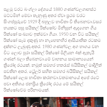
පළමු වරට බංග්ලා දේශයේ 1880 ගණන්වලගෘහස්ථ
මට්ටමින් මේවා තැනුණු අතර ඒවා ප්‍රථම වරට
සිංගප්පූරුවේ 1929 දී බහුලව භාවිතා වී තිබෙනවා.වසර
හයකට පසු සයිකල් රික්ෂෝව මිනිසුන් ඇදගෙන ගිය
රික්ෂෝ සංඛ්‍යාව ඉක්මවා ගියා. 1950 වන විට සයිකල්
රික්ෂෝ සෑම දකුණු හා නැඟෙනහිර ආසියාතික රටකම
දක්නට ලැබුණු අතර. 1980 ගණන්වල අග භාගය වන
විට ලොව පුරා සයිකල් රික්ෂෝ මිලියන 4ක් ඇතැයි
ගණන් බලා තිබෙනවා.මේ වාහනය සාමාන්‍යයෙන්
ත්‍රිරෝද රථයක්, නමුත් සමහර හතරැස් බයිසිකල් මාදිලිත්
පවතින අතර, ට්‍රේලර් සහිත සමහර බයිසිකල් සයිකල්
රික්ෂෝ ලෙස භාවිතා කරනවා.වතමානයේ අපේ රටේ
පවා අතිශය ජනප්‍රිය ත්‍රිරෝද රථය මේ සයිකල්
රික්ෂෝවේම පරිනාමයක්.