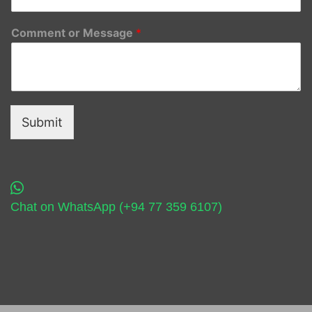
Comment or Message
*
Submit
Chat on WhatsApp (+94 77 359 6107)