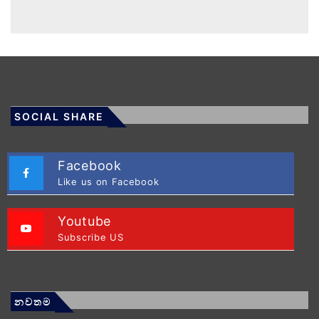
SOCIAL SHARE
Facebook
Like us on Facebook
Youtube
Subscribe US
නවතම