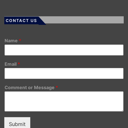
CONTACT US
Name
*
Email
*
Comment or Message
*
Submit