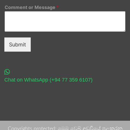
Comment or Message
*
Submit
Chat on WhatsApp (+94 77 359 6107)
Copyrights protected: මෙම වෙබ් අඩවියේ පළකරනු