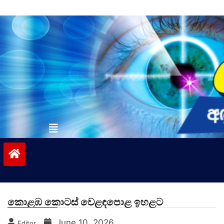
Skip
to
content
vinivida.lk
කොළඹ කොටස් වෙළඳපොළ ඉහළට
June 10, 2026
Editor