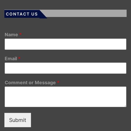
CONTACT US
Name
*
Email
*
Comment or Message
*
Submit