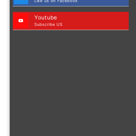
Like us on Facebook
Youtube
Subscribe US