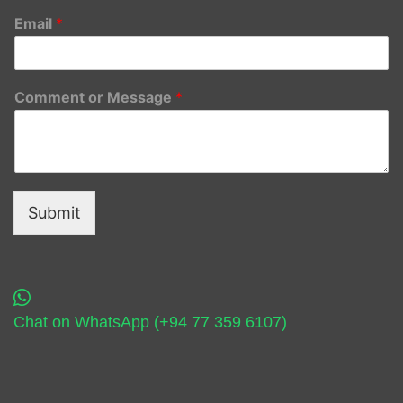
Email
*
Comment or Message
*
Submit
Chat on WhatsApp (+94 77 359 6107)