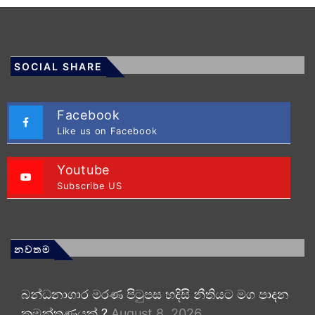
SOCIAL SHARE
Facebook
Like us on Facebook
Youtube
Subscribe US
නවතම
බන්ධනාගාර මරණ පිටුපස හදිසි නීතියට මග පාදන
කුමන්ත්‍රණයක් ?
August 8, 2026