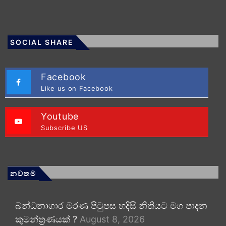
SOCIAL SHARE
Facebook
Like us on Facebook
Youtube
Subscribe US
නවතම
බන්ධනාගාර මරණ පිටුපස හදිසි නීතියට මග පාදන
කුමන්ත්‍රණයක් ?
August 8, 2026