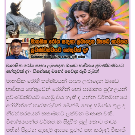
මානසික රෝග සඳහා ලබාදෙන ඖෂධ භාවිතය ප්‍රචණ්ඩත්වයට
හේතුවක් ද?- විශේෂඥ මනෝ වෛද්‍ය රූමි රූබන්
මානසික රෝගී තත්ත්වයන් සඳහා ලබාදෙන ඖෂධ
භාවිතය හේතුවෙන් රෝගීන් හෝ සාමාන්‍ය පුද්ගලයන්
ප්‍රචණ්ඩත්වයට යොමු විය හැකි ද යන්න වර්තමානයේ
රෝගීන්ගේ භාරකරුවන් මෙන්ම පොදු සමාජය තුළ ද
නිරන්තරයෙන් කතාබහට ලක්වන මාතෘකාවකි.
විශේෂයෙන්ම වර්තමාන සිදුවීම් මුල් කොට මාධ්‍ය
මඟින් සිදුවන ඇතැම් අසත්‍ය ප්‍රචාර සහ කරුණු විකෘති