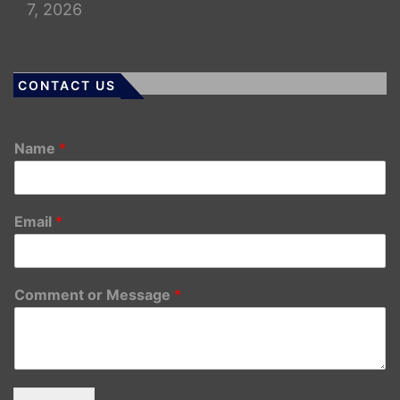
7, 2026
CONTACT US
Name
*
Email
*
Comment or Message
*