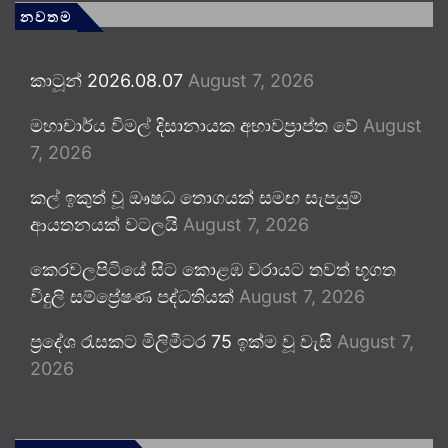
නවතම
කාටූන් 2026.08.07
August 7, 2026
මහාචාර්ය විමල් දිසානායක අභාවප්‍රාප්ත වේ
August
7, 2026
කල් ඉකුත් වූ ඖෂධ තොගයක් සමඟ සැපයුම්
ආයතනයක් වටලයි
August 7, 2026
කෙරවලපිටියේ සිට කොළඹ වරායට තවත් භූගත
විදුලි සම්ප්‍රේෂණ පද්ධතියක්
August 7, 2026
ප්‍රදේශ රැසකට මිලිමීටර 75 ඉක්ම වූ වැසි
August 7,
2026