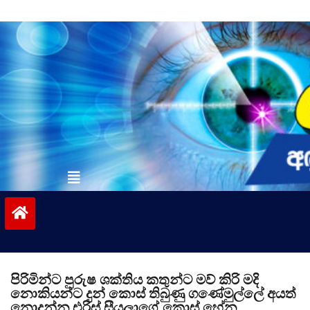
Skip
to
content
vinivida.lk
පිරිමින්ට පුරුෂ ශක්තිය කතුන්ට මව් කිරි මදි
නොකියන්ට දුන් කොස් තිබුණු ගණේමුල්ලේ අයත්
නොදන්න එරිස් සීයලාගේ කොස් හේන