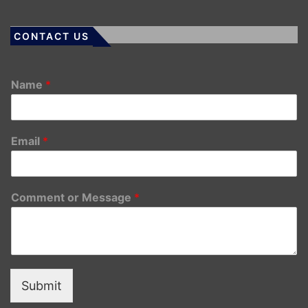
CONTACT US
Name
*
Email
*
Comment or Message
*
Submit