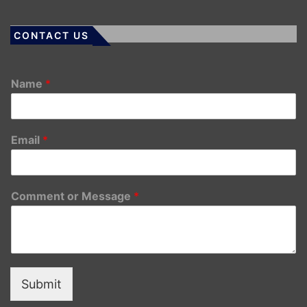
CONTACT US
Name
*
Email
*
Comment or Message
*
Submit