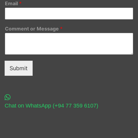
Email
*
Comment or Message
*
Submit
Chat on WhatsApp (+94 77 359 6107)