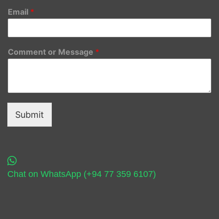
Email
*
Comment or Message
*
Submit
Chat on WhatsApp (+94 77 359 6107)