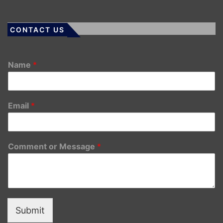
CONTACT US
Name
*
Email
*
Comment or Message
*
Submit