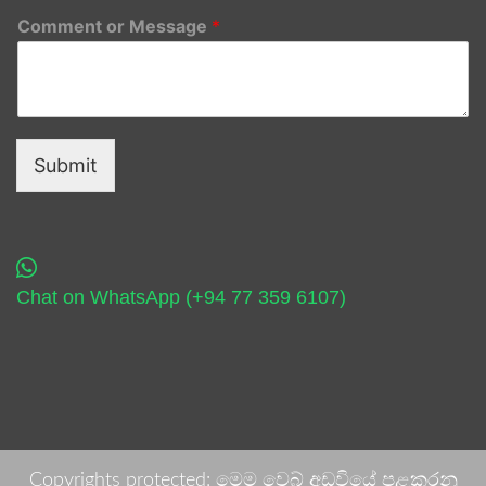
Comment or Message
*
Submit
Chat on WhatsApp (+94 77 359 6107)
Copyrights protected: මෙම වෙබ් අඩවියේ පළකරනු