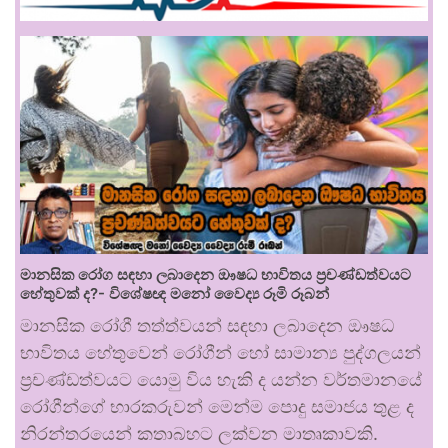
මානසික රෝග සඳහා ලබාදෙන ඖෂධ භාවිතය ප්‍රචණ්ඩත්වයට
හේතුවක් ද?- විශේෂඥ මනෝ වෛද්‍ය රූමි රූබන්
මානසික රෝගී තත්ත්වයන් සඳහා ලබාදෙන ඖෂධ
භාවිතය හේතුවෙන් රෝගීන් හෝ සාමාන්‍ය පුද්ගලයන්
ප්‍රචණ්ඩත්වයට යොමු විය හැකි ද යන්න වර්තමානයේ
රෝගීන්ගේ භාරකරුවන් මෙන්ම පොදු සමාජය තුළ ද
නිරන්තරයෙන් කතාබහට ලක්වන මාතෘකාවකි.