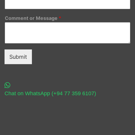
Comment or Message
*
Submit
Chat on WhatsApp (+94 77 359 6107)