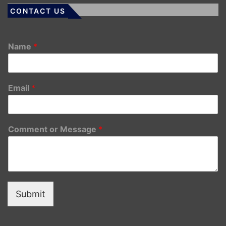
CONTACT US
Name
*
Email
*
Comment or Message
*
Submit