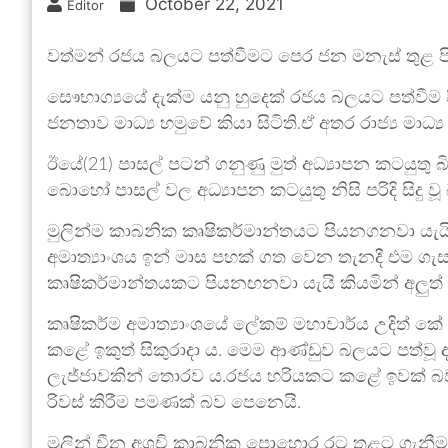
October 22, 2021
Editor
වත්මන් රජය බලයට පත්වීමට පෙර ජන මනැස් තුළ පිබ
සෞභාග්‍යයේ දැක්ම යනු හුදෙක් රජය බලයට පත්වී
ජනතාව මාධ්‍ය හමුවේ කියා සිටිති.ඒ අතර රාජ්‍ය මාධ
ඊයේ(21) පාසල් පටන් ගනුණු මුත් අධ්‍යාපන කටයුතු බිඳ 
බොහෝ පාසල් වල අධ්‍යාපන කටයුතු නිසි පරිදි සිදු 
මුලින්ම කාබනික කෘෂිකර්මාන්තයට පියනගනවා යැයි
අමාත්‍යාංශය ඉන් මාස පහක් ගත වෙන තැනදී එම ගැස
කෘෂිකර්මාන්තයකට පියනඟනවා යැයි කියමින් අලුත්
කෘෂිකර්ම අමාත්‍යාංශයේ ලේකම් මහාචාර්ය උදිත් ක
කළේ ඉකුත් සිකුරාදා ය. මෙම ආණ්ඩුව බලයට පත්වූ දා 
ලැජ්ජාවකින් තොරව ය.රජය හරියකට කළේ ඉවක් බවක
රිවස් කිරීම පමණක් බව පෙනෙයි.
මුලින් චීන අශුචි කාබනික පොහොර රට තුළට ගැනී