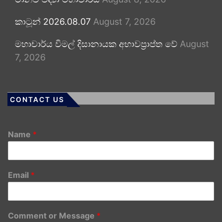
කාටූන් 2026.08.07
August 7, 2026
මහාචාර්ය විමල් දිසානායක අභාවප්‍රාප්ත වේ
August
7, 2026
CONTACT US
Name
*
Email
*
Comment or Message
*