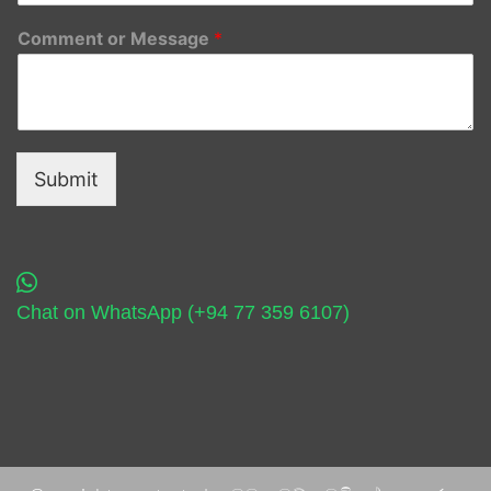
Comment or Message
*
Submit
Chat on WhatsApp (+94 77 359 6107)