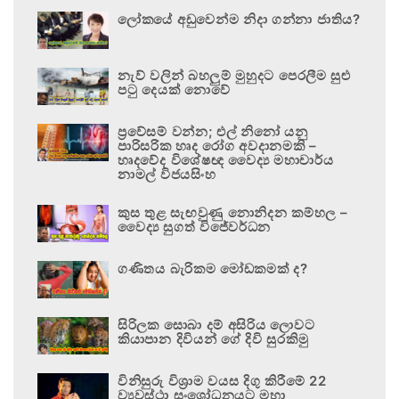
ලෝකයේ අඩුවෙන්ම නිදා ගන්නා ජාතිය?
නැව් වලින් බහලුම් මුහුදට පෙරලීම සුළු
පටු දෙයක් නොවේ
ප්‍රවේසම් වන්න; එල් නිනෝ යනු
පාරිසරික හෘද රෝග අවදානමකි –
හෘදවේද විශේෂඥ වෛද්‍ය මහාචාර්ය
නාමල් විජයසිංහ
කුස තුළ සැඟවුණු නොනිදන කම්හල –
වෛද්‍ය සුගත් විජේවර්ධන
ගණිතය බැරිකම මෝඩකමක් ද?
සිරිලක සොබා දම් අසිරිය ලොවට
කියාපාන දිවියන් ගේ දිවි සුරකිමු
විනිසුරු විශ්‍රාම වයස දිගු කිරීමේ 22
ව්‍යවස්ථා සංශෝධනයට මහා