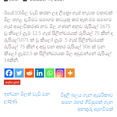
ඊයේ(10)මිල වැඩි කරන ලද ලිත්‍රො ගෑස් නැවත වතාවක්
මිල පහළ දැමීමට සමාගම කටයුතු කර ඇත.එම සමාගම
ගෑස් අලෙවිකරණ නව මිල ගණන් අනුව රුපියල් 2675
වූ කිලෝ ග්‍රෑම් 12.5 ගෑස් සිලින්ඩරයක් රුපියල් 75 කින් ද
රුපියල්1071 ක් වූ කිලෝ ග්‍රෑම් .5 ගෑස් සිලින්ඩරයක්
රුපියල් 75 කින් ද අඩු වන අතර රුපියල් 506 ක් වන
කිලෝ ග්‍රෑම්2.5 ක සිලින්ඩරයක මිල අඩුවන්නේ රුපියල්
14කිනි.
කාලීන පුවත්
ඉන්ධන මිලත් වැඩි වන
විදුලි බලය ගැන ඇමරිකාව
ලකුණු
සමඟ රහස් ගිවිසුමක් ගැන
අනතුරු ඇඟවීමක්