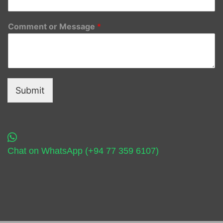
Comment or Message
*
Submit
Chat on WhatsApp (+94 77 359 6107)