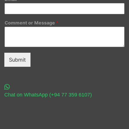
Comment or Message
*
Submit
Chat on WhatsApp (+94 77 359 6107)