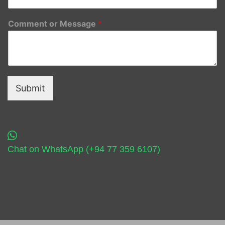
Comment or Message
*
Submit
Chat on WhatsApp (+94 77 359 6107)